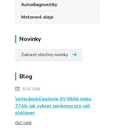
Autodiagnostiky
Motorové oleje
Novinky
Zobrazit všechny novinky
Blog
22.07.2026
Veteránská baterie 6V 66Ah nebo
77Ah: jak vybrat správnou pro váš
oldtimer
číst celé