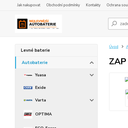
Jak nakupovat
Obchodní podmínky
Kontakty
Ochrana sou
Úvod
A
Levné baterie
ZAP 
Autobaterie
Yuasa
Exide
Varta
OPTIMA