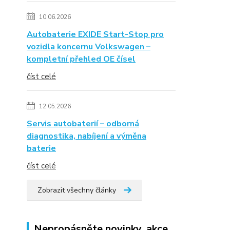
10.06.2026
Autobaterie EXIDE Start-Stop pro
vozidla koncernu Volkswagen –
kompletní přehled OE čísel
číst celé
12.05.2026
Servis autobaterií – odborná
diagnostika, nabíjení a výměna
baterie
číst celé
Zobrazit všechny články
Nepropásněte novinky, akce