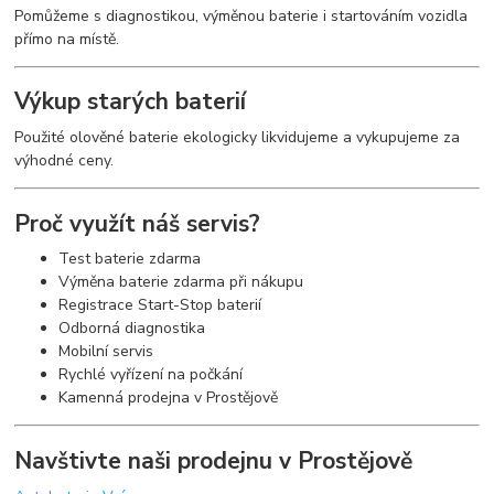
Pomůžeme s diagnostikou, výměnou baterie i startováním vozidla
přímo na místě.
Výkup starých baterií
Použité olověné baterie ekologicky likvidujeme a vykupujeme za
výhodné ceny.
Proč využít náš servis?
Test baterie zdarma
Výměna baterie zdarma při nákupu
Registrace Start-Stop baterií
Odborná diagnostika
Mobilní servis
Rychlé vyřízení na počkání
Kamenná prodejna v Prostějově
Navštivte naši prodejnu v Prostějově