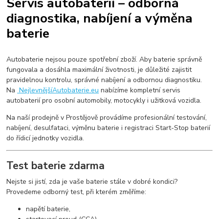
Servis autobaterií – odborná
diagnostika, nabíjení a výměna
baterie
Autobaterie nejsou pouze spotřební zboží. Aby baterie správně
fungovala a dosáhla maximální životnosti, je důležité zajistit
pravidelnou kontrolu, správné nabíjení a odbornou diagnostiku.
Na
NejlevnějšíAutobaterie.eu
nabízíme kompletní servis
autobaterií pro osobní automobily, motocykly i užitková vozidla.
Na naší prodejně v Prostějově provádíme profesionální testování,
nabíjení, desulfataci, výměnu baterie i registraci Start-Stop baterií
do řídicí jednotky vozidla.
Test baterie zdarma
Nejste si jistí, zda je vaše baterie stále v dobré kondici?
Provedeme odborný test, při kterém změříme:
napětí baterie,