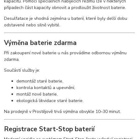
kapacitu. Pomocí speciálních nabíjecích režimů lze v některých
případech část kapacity obnovit a prodloužit životnost baterie.
Desulfatace je vhodná zejména u baterií, které byly delší dobu
odstavené nebo silně vybité.
Výměna baterie zdarma
Při zakoupení nové baterie u nás provádíme odbornou výměnu
zdarma.
Součástí služby je:
demontáž staré baterie,
kontrola kontaktů a upevnění,
montáž nové baterie,
ekologická likvidace staré baterie.
Na prodejně v Prostějově trvá výměna obvykle 10–30 minut.
Registrace Start-Stop baterií