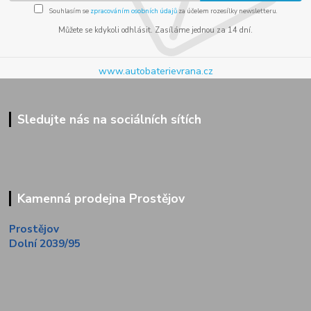
Souhlasím se
zpracováním osobních údajů
za účelem rozesílky newsletteru.
Můžete se kdykoli odhlásit. Zasíláme jednou za 14 dní.
www.autobaterievrana.cz
Sledujte nás na sociálních sítích
Kamenná prodejna Prostějov
Prostějov
Dolní 2039/95