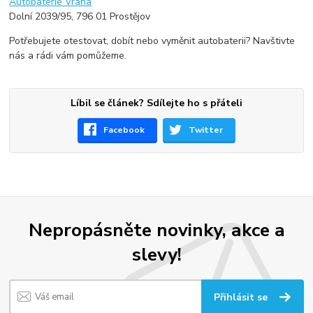
Autobaterie Vrána
Dolní 2039/95, 796 01 Prostějov
Potřebujete otestovat, dobít nebo vyměnit autobaterii? Navštivte
nás a rádi vám pomůžeme.
Líbil se článek? Sdílejte ho s přáteli
Facebook
Twitter
Nepropásněte novinky, akce a
slevy!
Přihlásit se