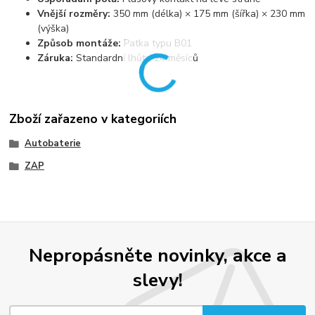
Vnější rozměry:
350 mm (délka) × 175 mm (šířka) × 230 mm
(výška)
Způsob montáže:
Patka typu B01
Záruka:
Standardní lhůta 24 měsíců
Zboží zařazeno v kategoriích
Autobaterie
ZAP
Nepropásněte novinky, akce a
slevy!