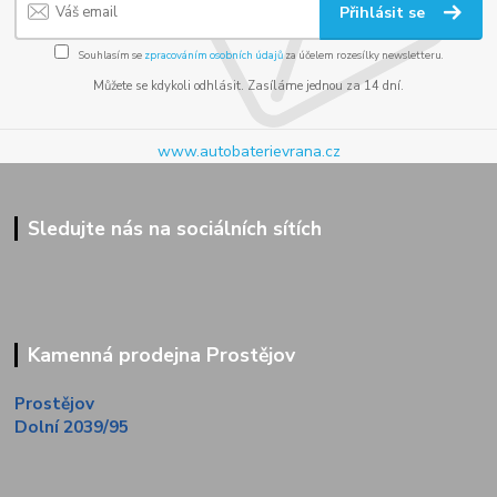
Přihlásit se
Souhlasím se
zpracováním osobních údajů
za účelem rozesílky newsletteru.
Můžete se kdykoli odhlásit. Zasíláme jednou za 14 dní.
www.autobaterievrana.cz
Sledujte nás na sociálních sítích
Kamenná prodejna Prostějov
Prostějov
Dolní 2039/95