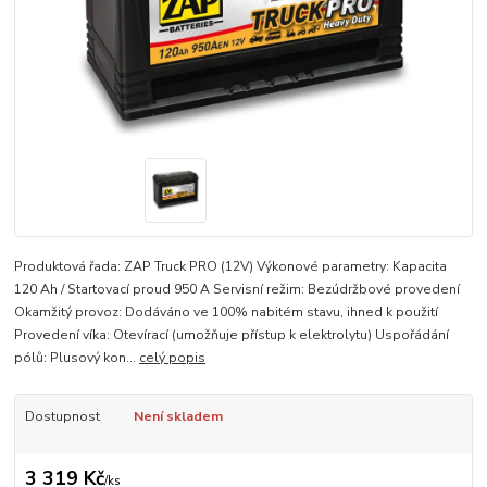
Produktová řada: ZAP Truck PRO (12V) Výkonové parametry: Kapacita
120 Ah / Startovací proud 950 A Servisní režim: Bezúdržbové provedení
Okamžitý provoz: Dodáváno ve 100% nabitém stavu, ihned k použití
Provedení víka: Otevírací (umožňuje přístup k elektrolytu) Uspořádání
pólů: Plusový kon...
celý popis
Dostupnost
Není skladem
3 319 Kč
/
ks