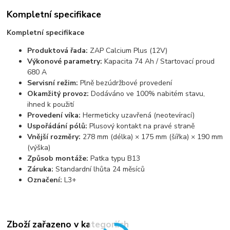
Kompletní specifikace
Kompletní specifikace
Produktová řada:
ZAP Calcium Plus (12V)
Výkonové parametry:
Kapacita 74 Ah / Startovací proud
680 A
Servisní režim:
Plně bezúdržbové provedení
Okamžitý provoz:
Dodáváno ve 100% nabitém stavu,
ihned k použití
Provedení víka:
Hermeticky uzavřená (neotevírací)
Uspořádání pólů:
Plusový kontakt na pravé straně
Vnější rozměry:
278 mm (délka) × 175 mm (šířka) × 190 mm
(výška)
Způsob montáže:
Patka typu B13
Záruka:
Standardní lhůta 24 měsíců
Označení:
L3+
Zboží zařazeno v kategoriích