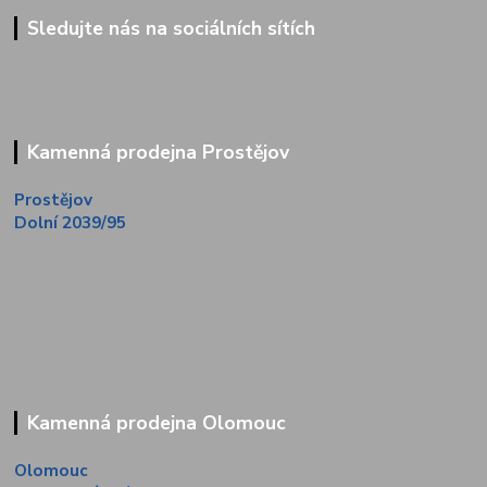
Sledujte nás na sociálních sítích
Kamenná prodejna Prostějov
Prostějov
Dolní 2039/95
Kamenná prodejna Olomouc
Olomouc