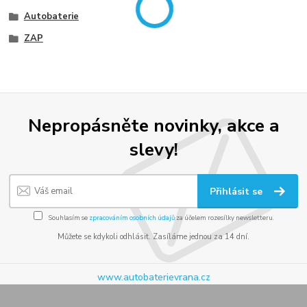
Autobaterie
ZAP
Nepropásněte novinky, akce a
slevy!
Přihlásit se
Souhlasím se
zpracováním osobních údajů
za účelem rozesílky newsletteru.
Můžete se kdykoli odhlásit. Zasíláme jednou za 14 dní.
www.autobaterievrana.cz