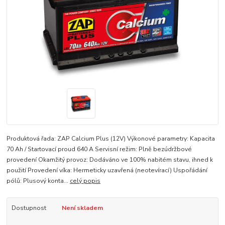
Produktová řada: ZAP Calcium Plus (12V) Výkonové parametry: Kapacita
70 Ah / Startovací proud 640 A Servisní režim: Plně bezúdržbové
provedení Okamžitý provoz: Dodáváno ve 100% nabitém stavu, ihned k
použití Provedení víka: Hermeticky uzavřená (neotevírací) Uspořádání
pólů: Plusový konta...
celý popis
Dostupnost
Není skladem