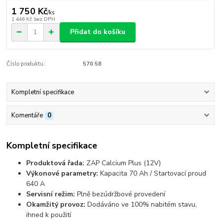
1 750 Kč
/
ks
1 446 Kč
bez DPH
Přidat do košíku
Číslo produktu:
570 58
Kompletní specifikace
Komentáře
0
Kompletní specifikace
Produktová řada:
ZAP Calcium Plus (12V)
Výkonové parametry:
Kapacita 70 Ah / Startovací proud
640 A
Servisní režim:
Plně bezúdržbové provedení
Okamžitý provoz:
Dodáváno ve 100% nabitém stavu,
ihned k použití