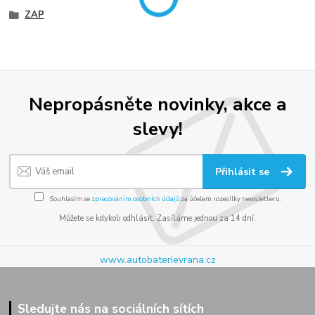
ZAP
Nepropásněte novinky, akce a
slevy!
Přihlásit se
Souhlasím se
zpracováním osobních údajů
za účelem rozesílky newsletteru.
Můžete se kdykoli odhlásit. Zasíláme jednou za 14 dní.
www.autobaterievrana.cz
Sledujte nás na sociálních sítích