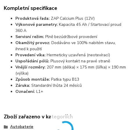
Kompletní specifikace
Produktová řada:
ZAP Calcium Plus (12V)
Výkonové parametry:
Kapacita 45 Ah / Startovací proud
360 A
Servisní režim:
Plně bezúdržbové provedení
Okamžitý provoz:
Dodáváno ve 100% nabitém stavu,
ihned k použití
Provedení víka:
Hermeticky uzavřená (neotevírací)
Uspořádání pólů:
Plusový kontakt na pravé straně
Vnější rozměry:
207 mm (délka) × 175 mm (šířka) × 190 mm
(výška)
Způsob montáže:
Patka typu B13
Záruka:
Standardní lhůta 24 měsíců
Označení:
L1+
Zboží zařazeno v kategoriích
Autobaterie