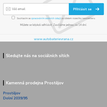
Přihlásit se
Souhlasím se
zpracováním osobních údajů
za účelem rozesílky newsletteru.
Můžete se kdykoli odhlásit. Zasíláme jednou za 14 dní.
www.autobaterievrana.cz
Sledujte nás na sociálních sítích
Kamenná prodejna Prostějov
Prostějov
Dolní 2039/95