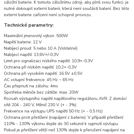
záložní baterie. K tomuto záložnímu zdroji, aby plnil svou funkci, je
nutné dokoupit externí baterii, která není součástí balení. Bez této
externí baterie zařízení není schopné provozu.
Technické parametry:
Maximální jmenovitý výkon: 500W
Napětí baterie: 12 V
Nabíjecí proud: 5 nebo 10 A (Volitelné)
Nabíjecí napětí: 13,6V+/-0,3V
Limit pro signalizaci nízkého napětí: 10,9+-0,3V
Ochrana při nízkém napětí: 10,2+-0,3V
Ochrana při vysokém napětí: 16.5V ±0.5V
AC vstupní frekvence: 45 Hz ~ 65 Hz
Čas přepnutí na zálohu: 4ms
Spotřeba měniče bez zátěže:
max. 20W
Rozsah výstupního napětí napěťového regulátoru AVR: Z domácí
sítě 204 - 240 V, Měnič 230 V (+ - 3%)
Frekvence na výstupu UPS napětí 50 Hz (+ - 0,5 Hz)
Ochrana proti přetížení (napájení z baterie): V případě přetížení
110% - 130% výkonu dojde do 30 sekund k vypnutí výstupu.
Pokud je přetížení větší než 130% dojde k přerušení napájení na