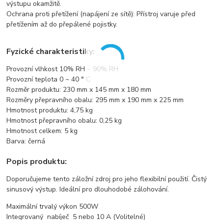
výstupu okamžitě.
Ochrana proti přetížení (napájení ze sítě): Přístroj varuje před
přetížením až do přepálené pojistky.
Fyzické charakteristiky:
Provozní vlhkost 10% RH ~ 90% RH
Provozní teplota 0 ~ 40 ° C
Rozměr produktu: 230 mm x 145 mm x 180 mm
Rozměry přepravního obalu: 295 mm x 190 mm x 225 mm
Hmotnost produktu: 4,75 kg
Hmotnost přepravního obalu: 0,25 kg
Hmotnost celkem: 5 kg
Barva: černá
Popis produktu:
Doporučujeme tento záložní zdroj pro jeho flexibilní použití. Čistý
sinusový výstup. Ideální pro dlouhodobé zálohování.
Maximální trvalý výkon 500W
Integrovaný nabíječ 5 nebo 10 A (Volitelné)