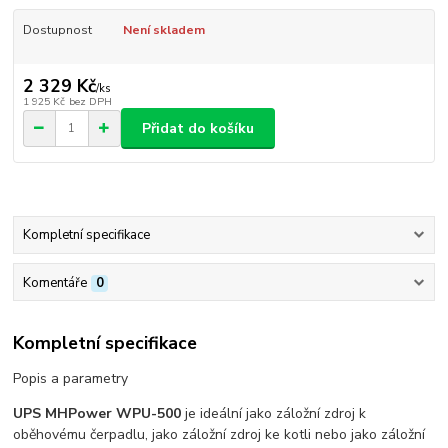
Dostupnost
Není skladem
2 329 Kč
/
ks
1 925 Kč
bez DPH
Přidat do košíku
Kompletní specifikace
Komentáře
0
Kompletní specifikace
Popis a parametry
UPS MHPower WPU-500
je ideální jako záložní zdroj k
oběhovému čerpadlu, jako záložní zdroj ke kotli nebo jako záložní