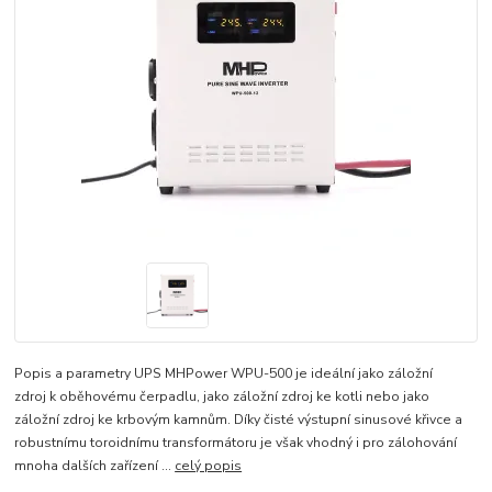
Popis a parametry UPS MHPower WPU-500 je ideální jako záložní
zdroj k oběhovému čerpadlu, jako záložní zdroj ke kotli nebo jako
záložní zdroj ke krbovým kamnům. Díky čisté výstupní sinusové křivce a
robustnímu toroidnímu transformátoru je však vhodný i pro zálohování
mnoha dalších zařízení ...
celý popis