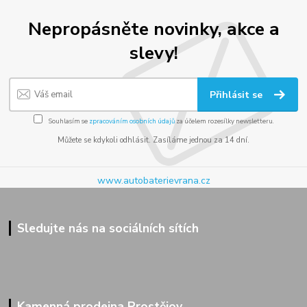
Nepropásněte novinky, akce a
slevy!
Přihlásit se
Souhlasím se
zpracováním osobních údajů
za účelem rozesílky newsletteru.
Můžete se kdykoli odhlásit. Zasíláme jednou za 14 dní.
www.autobaterievrana.cz
Sledujte nás na sociálních sítích
Kamenná prodejna Prostějov