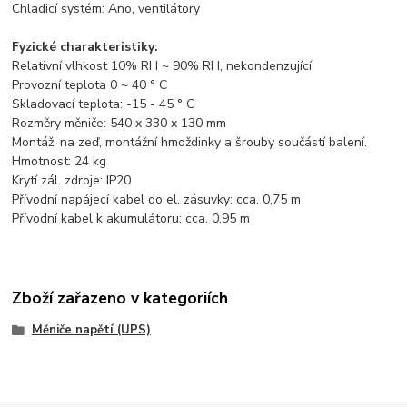
Chladicí systém: Ano, ventilátory
Fyzické charakteristiky:
Relativní vlhkost 10% RH ~ 90% RH, nekondenzující
Provozní teplota 0 ~ 40 ° C
Skladovací teplota: -15 - 45 ° C
Rozměry měniče: 540 x 330 x 130 mm
Montáž: na zeď, montážní hmoždinky a šrouby součástí balení.
Hmotnost: 24 kg
Krytí zál. zdroje: IP20
Přívodní napájecí kabel do el. zásuvky: cca. 0,75 m
Přívodní kabel k akumulátoru: cca. 0,95 m
Zboží zařazeno v kategoriích
Měniče napětí (UPS)