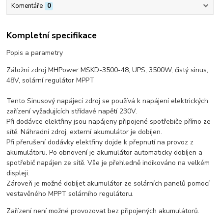
Komentáře
0
Kompletní specifikace
Popis a parametry
Záložní zdroj MHPower MSKD-3500-48, UPS, 3500W, čistý sinus,
48V, solární regulátor MPPT
Tento Sinusový napájecí zdroj se používá k napájení elektrických
zařízení vyžadujících střídavé napětí 230V.
Při dodávce elektřiny jsou napájeny připojené spotřebiče přímo ze
sítě. Náhradní zdroj, externí akumulátor je dobíjen.
Při přerušení dodávky elektřiny dojde k přepnutí na provoz z
akumulátoru. Po obnovení je akumulátor automaticky dobíjen a
spotřebič napájen ze sítě. Vše je přehledně indikováno na velkém
displeji.
Zároveň je možné dobíjet akumulátor ze solárních panelů pomocí
vestavěného MPPT solárního regulátoru.
Zařízení není možné provozovat bez připojených akumulátorů.