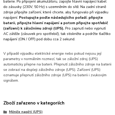
baterie. Po připojení akumulátoru, zapojte hlavní napájecí kabel
do zásuvky (230V, 50 Hz) s uzemněním do sítě. Na zadní straně
zdroje připojíte zařízení, které chcete, aby fungovalo při výpadku
napájení.
Postupujte podle následujícího pořadí: připojte
baterii, připojte hlavní napájení a potom připojte spotřebič
(zařízení) k záložnímu zdroji (UPS).
Pro zapnutí nebo vypnutí
AC zátěže (zásuvek pro spotřebič), tak stiskněte a podržte tlačítko
napájení (ON / OFF) pod dobu cca 2 sekund.
V případě výpadku elektrické energie nebo pokud nejsou její
parametry v normálním rozmezí, tak se záložní zdroj (UPS)
automaticky přepne na baterii. Přepnutí záložního zdroje na baterii
se zobrazí na displeji záložního zdroje (UPS). Zařízení (UPS)
oznamuje přepnutí záložního zdroje (UPS) na baterii i zvukovým
signálem.
Zboží zařazeno v kategoriích
Měniče napětí (UPS)