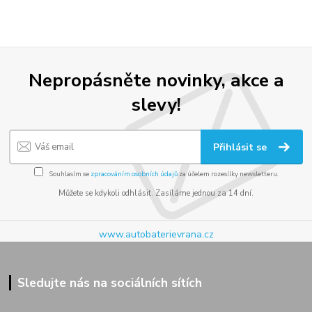
Nepropásněte novinky, akce a
slevy!
Přihlásit se
Souhlasím se
zpracováním osobních údajů
za účelem rozesílky newsletteru.
Můžete se kdykoli odhlásit. Zasíláme jednou za 14 dní.
www.autobaterievrana.cz
Sledujte nás na sociálních sítích