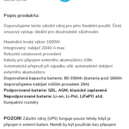
Popis produktu:
Doporučujeme tento záložní zdroj pro jeho flexibilní použití. Čistý
sinusový výstup. Ideální pro dlouhodobé zálohování.
Maximální trvalý výkon 1600W
Integrovaný nabíječ 20/40 A max
Robustní celokovové provedení
Kabely pro připojení externího akumulátoru 0,8m
Automatické přepnutí při výpadku sítě, automatické dobíjení
externího akumulátoru
Doporučená kapacita baterie: 80-300Ah (baterie pod 160Ah
doporučujeme nabíjet nižším proudem 20A)
Podporované baterie: GEL, AGM, klasické zaplavené
Nepodporované baterie: Li-on, Li-Pol, LiFePO atd.
Kompaktní rozměry
POZOR!
Záložní zdroj (UPS) funguje pouze tehdy, když je
připojen k externí baterii. Neměl by být používán bez připojení