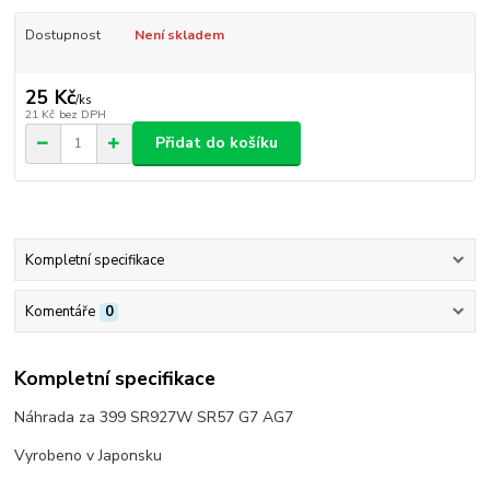
Dostupnost
Není skladem
25 Kč
/
ks
21 Kč
bez DPH
Přidat do košíku
Kompletní specifikace
Komentáře
0
Kompletní specifikace
Náhrada za 399 SR927W SR57 G7 AG7
Vyrobeno v Japonsku