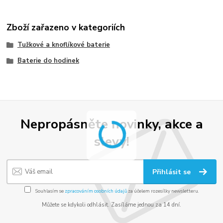
Zboží zařazeno v kategoriích
Tužkové a knoflíkové baterie
Baterie do hodinek
Nepropásněte novinky, akce a
slevy!
Přihlásit se
Souhlasím se
zpracováním osobních údajů
za účelem rozesílky newsletteru.
Můžete se kdykoli odhlásit. Zasíláme jednou za 14 dní.