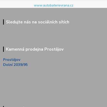
www.autobaterievrana.cz
Sledujte nás na sociálních sítích
Kamenná prodejna Prostějov
Prostějov
Dolní 2039/95