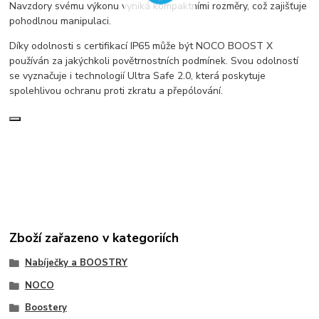
Navzdory svému výkonu vyniká kompaktními rozměry, což zajišťuje
pohodlnou manipulaci.
Díky odolnosti s certifikací IP65 může být NOCO BOOST X
používán za jakýchkoli povětrnostních podmínek. Svou odolností
se vyznačuje i technologií Ultra Safe 2.0, která poskytuje
spolehlivou ochranu proti zkratu a přepólování.
Zboží zařazeno v kategoriích
Nabíječky a BOOSTRY
NOCO
Boostery