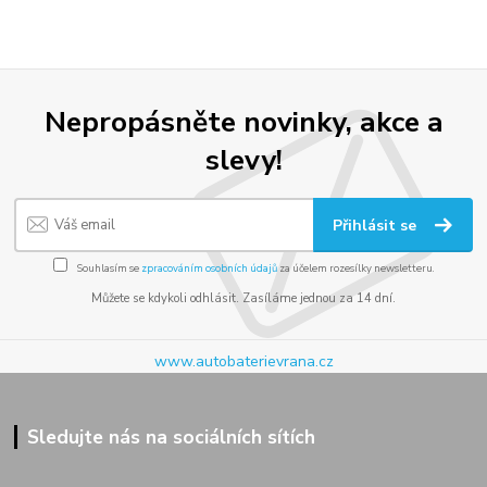
Nepropásněte novinky, akce a
slevy!
Přihlásit se
Souhlasím se
zpracováním osobních údajů
za účelem rozesílky newsletteru.
Můžete se kdykoli odhlásit. Zasíláme jednou za 14 dní.
www.autobaterievrana.cz
Sledujte nás na sociálních sítích