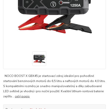
NOCO BOOST X GBX45 je startovací zdroj ideální pro pohodlné
startování benzinových motorů do 6,5 litru a naftových motorů do 4,0 litru.
S kompaktními rozměry je snadno manipulovatelný a díky zabudované
LED svítilně je vhodný i pro noční použití. Kvalitní lithium-iontová baterie
zajišťu...
celý popis