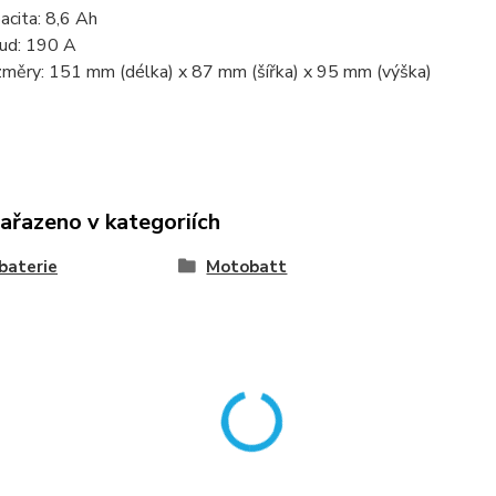
acita: 8,6 Ah
ud: 190 A
měry: 151 mm (délka) x 87 mm (šířka) x 95 mm (výška)
zařazeno v kategoriích
baterie
Motobatt