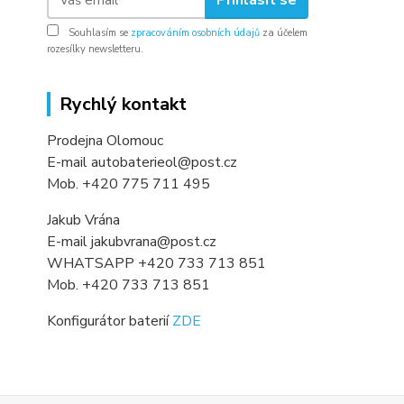
Souhlasím se
zpracováním osobních údajů
za účelem
rozesílky newsletteru.
Rychlý kontakt
Prodejna Olomouc
E-mail autobaterieol@post.cz
Mob. +420 775 711 495
Jakub Vrána
E-mail jakubvrana@post.cz
WHATSAPP +420 733 713 851
Mob. +420 733 713 851
Konfigurátor baterií
ZDE