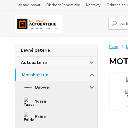
Jak nakupovat
Obchodní podmínky
Kontakty
Ochrana sou
Úvod
M
Levné baterie
MOT
Autobaterie
Motobaterie
Bpower
Yuasa
Exide