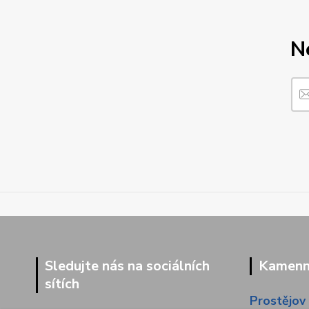
N
Sledujte nás na sociálních
Kamenná
sítích
Prostějov