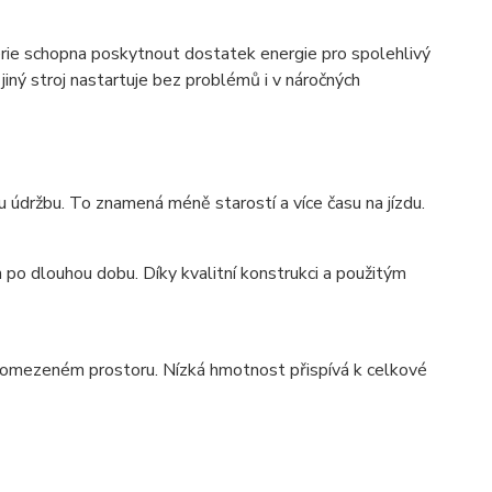
ie schopna poskytnout dostatek energie pro spolehlivý
jiný stroj nastartuje bez problémů i v náročných
u údržbu. To znamená méně starostí a více času na jízdu.
 po dlouhou dobu. Díky kvalitní konstrukci a použitým
i v omezeném prostoru. Nízká hmotnost přispívá k celkové