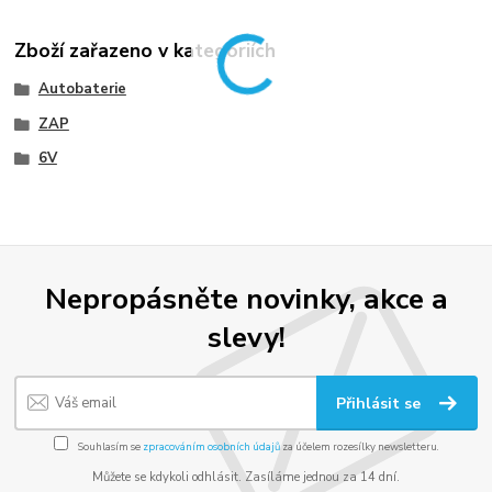
Zboží zařazeno v kategoriích
Autobaterie
ZAP
6V
Nepropásněte novinky, akce a
slevy!
Přihlásit se
Souhlasím se
zpracováním osobních údajů
za účelem rozesílky newsletteru.
Můžete se kdykoli odhlásit. Zasíláme jednou za 14 dní.