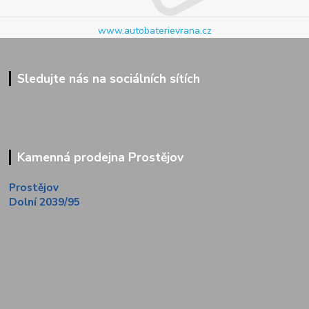
www.autobaterievrana.cz
Sledujte nás na sociálních sítích
Kamenná prodejna Prostějov
Prostějov
Dolní 2039/95