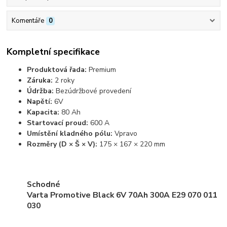
Komentáře
0
Kompletní specifikace
Produktová řada:
Premium
Záruka:
2 roky
Údržba:
Bezúdržbové provedení
Napětí:
6V
Kapacita:
80 Ah
Startovací proud:
600 A
Umístění kladného pólu:
Vpravo
Rozměry (D × Š × V):
175 × 167 × 220 mm
Schodné
Varta Promotive Black 6V 70Ah 300A E29 070 011
030