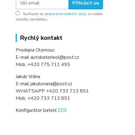
Přihlásit se
Souhlasím se
zpracováním osobních údajů
za účelem
rozesílky newsletteru.
Rychlý kontakt
Prodejna Olomouc
E-mail autobaterieol@post.cz
Mob. +420 775 711 495
Jakub Vrána
E-mail jakubvrana@post.cz
WHATSAPP +420 733 713 851
Mob. +420 733 713 851
Konfigurátor baterií
ZDE