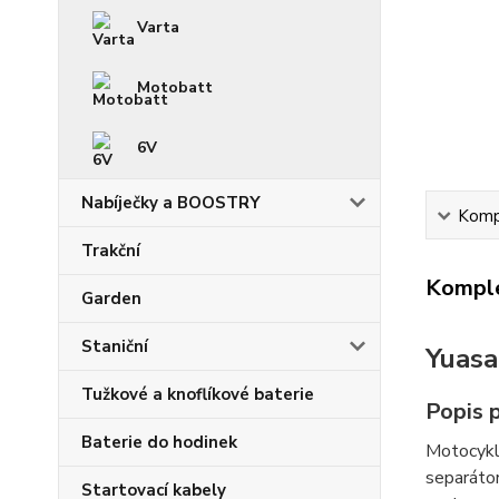
Varta
Motobatt
6V
Nabíječky a BOOSTRY
Kompl
Trakční
Komple
Garden
Staniční
Yuasa
Tužkové a knoflíkové baterie
Popis 
Baterie do hodinek
Motocykl
separáto
Startovací kabely