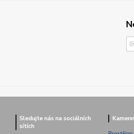
N
Sledujte nás na sociálních
Kamenná
sítích
Prostějov