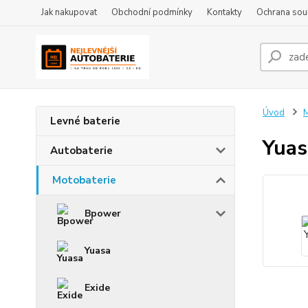
Jak nakupovat
Obchodní podmínky
Kontakty
Ochrana sou
Úvod
M
Levné baterie
Yuas
Autobaterie
Motobaterie
Bpower
Yuasa
Exide