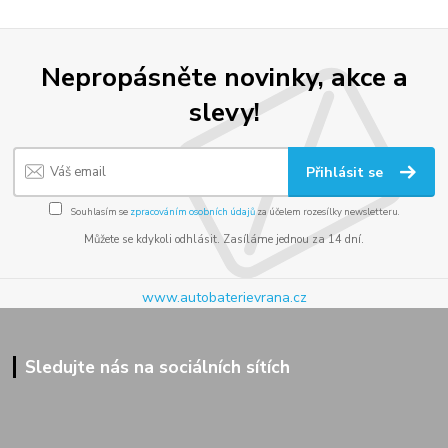
Nepropásněte novinky, akce a
slevy!
Přihlásit se
Souhlasím se
zpracováním osobních údajů
za účelem rozesílky newsletteru.
Můžete se kdykoli odhlásit. Zasíláme jednou za 14 dní.
www.autobaterievrana.cz
Sledujte nás na sociálních sítích