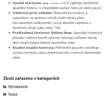
Vysoká startovací síla:
Proud 105 A zajišťuje spolehlivé
spuštění motoru i v chladnějším počasí nebo po delší pauze.
Odolnost proti otřesům:
Robustní konstrukce a
separátory se skelnou rohoží chrání desky před
mechanickým poškozením, což je důležité zejména u
terénních strojů (jako řada TW).
Prodloužená životnost Sulfate Stop:
Speciální chemická
přísada v aktivní hmotě výrazně omezuje sulfataci desek,
čímž chrání baterii během sezónního stání.
Snadná vizuální kontrola:
Průhledné pouzdro umožňuje
rychlou kontrolu stavu elektrolytu bez nutnosti demontáže
víček.
Zboží zařazeno v kategoriích
Motobaterie
Yuasa