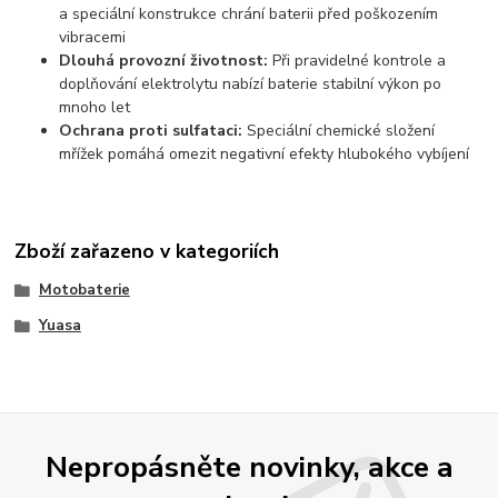
a speciální konstrukce chrání baterii před poškozením
vibracemi
Dlouhá provozní životnost:
Při pravidelné kontrole a
doplňování elektrolytu nabízí baterie stabilní výkon po
mnoho let
Ochrana proti sulfataci:
Speciální chemické složení
mřížek pomáhá omezit negativní efekty hlubokého vybíjení
Zboží zařazeno v kategoriích
Motobaterie
Yuasa
Nepropásněte novinky, akce a