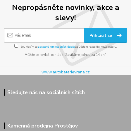
Nepropásněte novinky, akce a
slevy!
Přihlásit se
Souhlasím se
zpracováním osobních údajů
za účelem rozesílky newsletteru.
Můžete se kdykoli odhlásit. Zasíláme jednou za 14 dní.
www.autobaterievrana.cz
Sledujte nás na sociálních sítích
Kamenná prodejna Prostějov