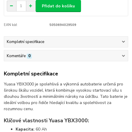
Přidat do košíku
EAN kód:
5050694029509
Kompletní specifikace
Komentáře
0
Kompletní specifikace
Yuasa YBX3000 je spolehlivá a výkonná autobaterie určená pro
širokou škálu vozidel, která kombinuje vysokou startovací sílu s
dlouhou životností a minimálními nároky na údržbu. Tato baterie je
ideální volbou pro řidiče hledající kvalitu a spolehlivost za
rozumnou cenu.
Klíčové vlastnosti Yuasa YBX3000:
Kapacita:
60 Ah