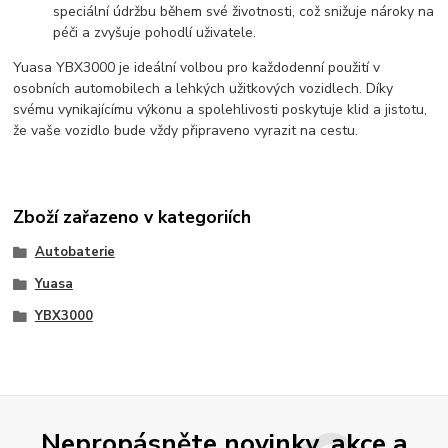
speciální údržbu během své životnosti, což snižuje nároky na
péči a zvyšuje pohodlí uživatele.
Yuasa YBX3000 je ideální volbou pro každodenní použití v
osobních automobilech a lehkých užitkových vozidlech. Díky
svému vynikajícímu výkonu a spolehlivosti poskytuje klid a jistotu,
že vaše vozidlo bude vždy připraveno vyrazit na cestu.
Zboží zařazeno v kategoriích
Autobaterie
Yuasa
YBX3000
Nepropásněte novinky, akce a