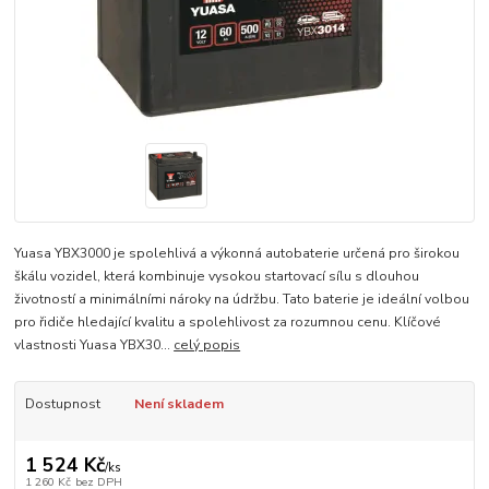
Yuasa YBX3000 je spolehlivá a výkonná autobaterie určená pro širokou
škálu vozidel, která kombinuje vysokou startovací sílu s dlouhou
životností a minimálními nároky na údržbu. Tato baterie je ideální volbou
pro řidiče hledající kvalitu a spolehlivost za rozumnou cenu. Klíčové
vlastnosti Yuasa YBX30...
celý popis
Dostupnost
Není skladem
1 524 Kč
/
ks
1 260 Kč
bez DPH