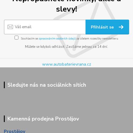
slevy!
Přihlásit se
Souhlasím se
zpracováním osobních údajů
za účelem rozesílky newsletteru.
Můžete se kdykoli odhlásit. Zasíláme jednou za 14 dní.
www.autobaterievrana.cz
Sledujte nás na sociálních sítích
Kamenná prodejna Prostějov
Prostějov