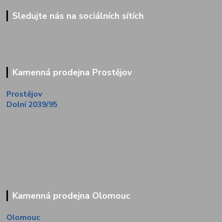
Sledujte nás na sociálních sítích
Kamenná prodejna Prostějov
Prostějov
Dolní 2039/95
Kamenná prodejna Olomouc
Olomouc