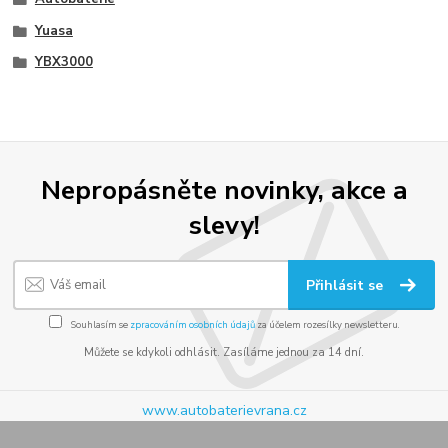
Yuasa
YBX3000
Nepropásněte novinky, akce a
slevy!
Přihlásit se
Souhlasím se
zpracováním osobních údajů
za účelem rozesílky newsletteru.
Můžete se kdykoli odhlásit. Zasíláme jednou za 14 dní.
www.autobaterievrana.cz