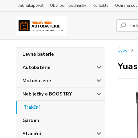
Jak nakupovat
Obchodní podmínky
Kontakty
Ochrana sou
Úvod
T
Levné baterie
Yuas
Autobaterie
Motobaterie
Nabíječky a BOOSTRY
Trakční
Garden
Staniční