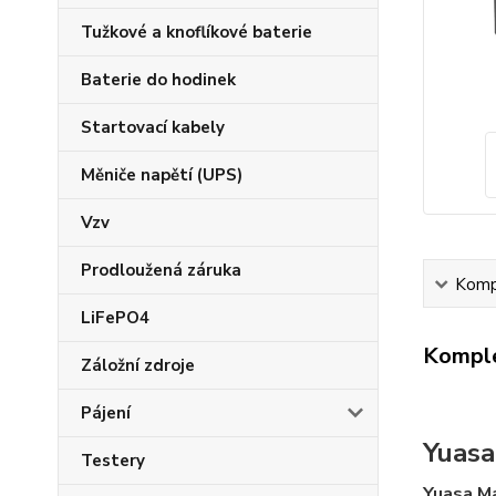
Tužkové a knoflíkové baterie
Baterie do hodinek
Startovací kabely
Měniče napětí (UPS)
Vzv
Prodloužená záruka
Kompl
LiFePO4
Komple
Záložní zdroje
Pájení
Yuasa
Testery
Yuasa M