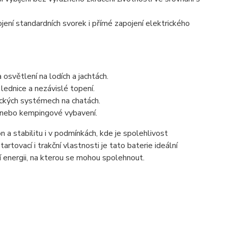
ení standardních svorek i přímé zapojení elektrického
 osvětlení na lodích a jachtách.
 lednice a nezávislé topení.
ických systémech na chatách.
 nebo kempingové vybavení.
a stabilitu i v podmínkách, kde je spolehlivost
tovací i trakční vlastnosti je tato baterie ideální
í energii, na kterou se mohou spolehnout.