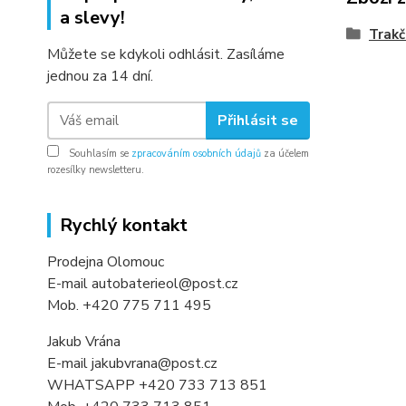
a slevy!
Trakč
Můžete se kdykoli odhlásit. Zasíláme
jednou za 14 dní.
Přihlásit se
Souhlasím se
zpracováním osobních údajů
za účelem
rozesílky newsletteru.
Rychlý kontakt
Prodejna Olomouc
E-mail autobaterieol@post.cz
Mob. +420 775 711 495
Jakub Vrána
E-mail jakubvrana@post.cz
WHATSAPP +420 733 713 851