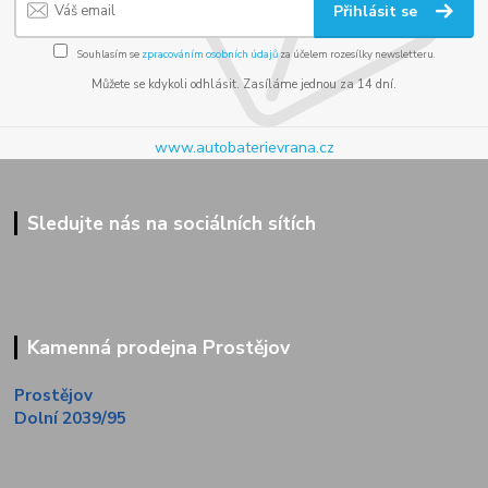
Přihlásit se
Souhlasím se
zpracováním osobních údajů
za účelem rozesílky newsletteru.
Můžete se kdykoli odhlásit. Zasíláme jednou za 14 dní.
www.autobaterievrana.cz
Sledujte nás na sociálních sítích
Kamenná prodejna Prostějov
Prostějov
Dolní 2039/95