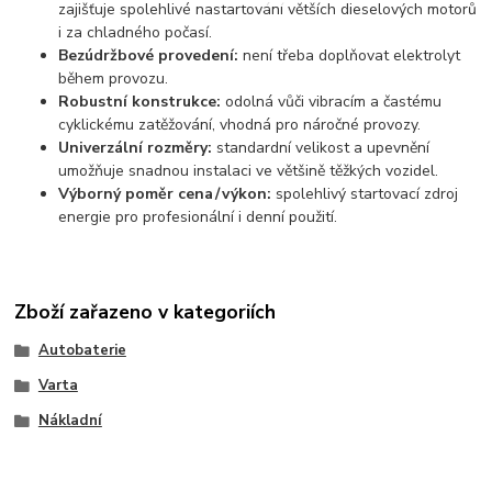
zajišťuje spolehlivé nastartování větších dieselových motorů
i za chladného počasí.
Bezúdržbové provedení:
není třeba doplňovat elektrolyt
během provozu.
Robustní konstrukce:
odolná vůči vibracím a častému
cyklickému zatěžování, vhodná pro náročné provozy.
Univerzální rozměry:
standardní velikost a upevnění
umožňuje snadnou instalaci ve většině těžkých vozidel.
Výborný poměr cena / výkon:
spolehlivý startovací zdroj
energie pro profesionální i denní použití.
Zboží zařazeno v kategoriích
Autobaterie
Varta
Nákladní