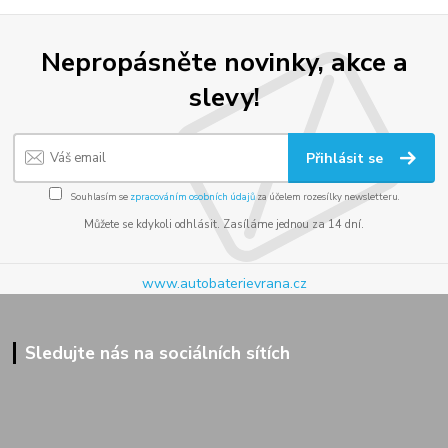
Nepropásněte novinky, akce a
slevy!
Přihlásit se
Souhlasím se
zpracováním osobních údajů
za účelem rozesílky newsletteru.
Můžete se kdykoli odhlásit. Zasíláme jednou za 14 dní.
www.autobaterievrana.cz
Sledujte nás na sociálních sítích