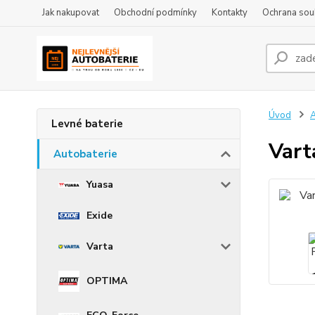
Jak nakupovat
Obchodní podmínky
Kontakty
Ochrana sou
Úvod
A
Levné baterie
Vart
Autobaterie
Yuasa
Exide
Varta
OPTIMA