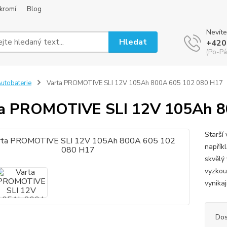
kromí
Blog
Nevíte
Hledat
+420
(Po-Pá
utobaterie
Varta PROMOTIVE SLI 12V 105Ah 800A 605 102 080 H17
a PROMOTIVE SLI 12V 105Ah 8
Starší 
napříkl
skvělý
vyzkou
vynikaj
Dos