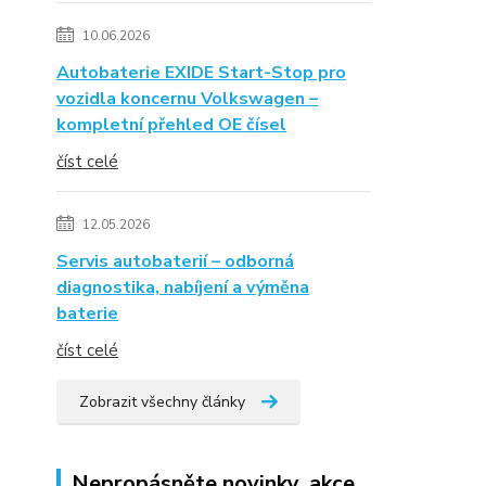
10.06.2026
Autobaterie EXIDE Start-Stop pro
vozidla koncernu Volkswagen –
kompletní přehled OE čísel
číst celé
12.05.2026
Servis autobaterií – odborná
diagnostika, nabíjení a výměna
baterie
číst celé
Zobrazit všechny články
Nepropásněte novinky, akce