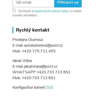
Přihlásit se
Souhlasím se
zpracováním osobních údajů
za účelem
rozesílky newsletteru.
Rychlý kontakt
Prodejna Olomouc
E-mail autobaterieol@post.cz
Mob. +420 775 711 495
Jakub Vrána
E-mail jakubvrana@post.cz
WHATSAPP +420 733 713 851
Mob. +420 733 713 851
Konfigurátor baterií
ZDE