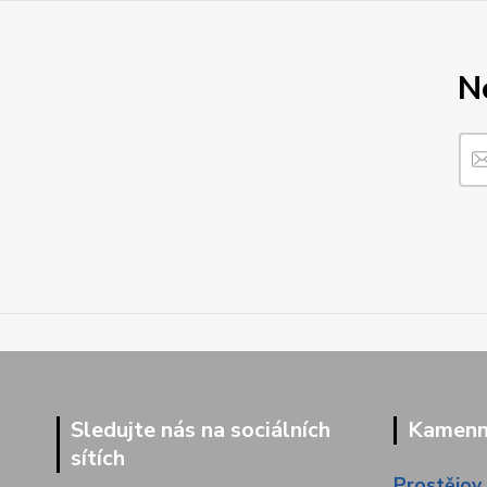
N
Sledujte nás na sociálních
Kamenná
sítích
Prostějov