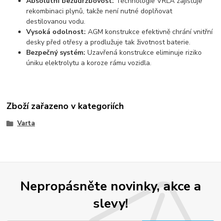
Absolutní bezúdržbovost:
Technologie VRLA zajišťuje
rekombinaci plynů, takže není nutné doplňovat
destilovanou vodu.
Vysoká odolnost:
AGM konstrukce efektivně chrání vnitřní
desky před otřesy a prodlužuje tak životnost baterie.
Bezpečný systém:
Uzavřená konstrukce eliminuje riziko
úniku elektrolytu a koroze rámu vozidla.
Zboží zařazeno v kategoriích
Varta
Nepropásněte novinky, akce a
slevy!