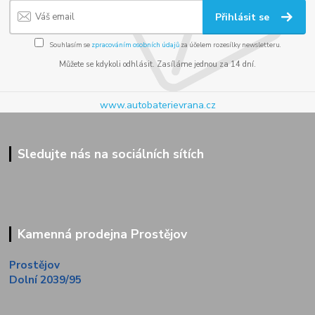
Přihlásit se
Souhlasím se
zpracováním osobních údajů
za účelem rozesílky newsletteru.
Můžete se kdykoli odhlásit. Zasíláme jednou za 14 dní.
www.autobaterievrana.cz
Sledujte nás na sociálních sítích
Kamenná prodejna Prostějov
Prostějov
Dolní 2039/95