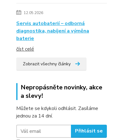
12.05.2026
Servis autobaterií – odborná
diagnostika, nabíjení a výměna
baterie
číst celé
Zobrazit všechny články
Nepropásněte novinky, akce
a slevy!
Můžete se kdykoli odhlásit. Zasíláme
jednou za 14 dní.
Přihlásit se