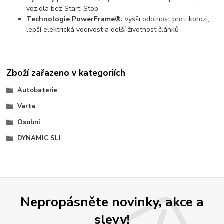
vozidla bez Start-Stop
Technologie PowerFrame®:
vyšší odolnost proti korozi,
lepší elektrická vodivost a delší životnost článků
Zboží zařazeno v kategoriích
Autobaterie
Varta
Osobní
DYNAMIC SLI
Nepropásněte novinky, akce a
slevy!