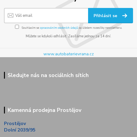
Přihlásit se
Souhlasím se
zpracováním osobních údajů
za účelem rozesílky newsletteru.
Můžete se kdykoli odhlásit. Zasíláme jednou za 14 dní.
www.autobaterievrana.cz
Sledujte nás na sociálních sítích
Kamenná prodejna Prostějov
Prostějov
Dolní 2039/95