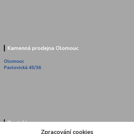
Kamenná prodejna Olomouc
Olomouc
Pavlovická 45/36
Kontakty
Zpracování cookies