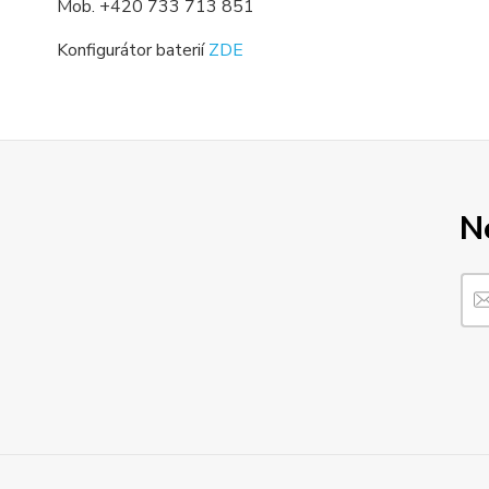
Mob. +420 733 713 851
Konfigurátor baterií
ZDE
N