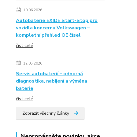
10.06.2026
Autobaterie EXIDE Start-Stop pro
vozidla koncernu Volkswagen –
kompletní přehled OE čísel
číst celé
12.05.2026
Servis autobaterií – odborná
diagnostika, nabíjení a výměna
baterie
číst celé
Zobrazit všechny články
Nepropásněte novinky, akce