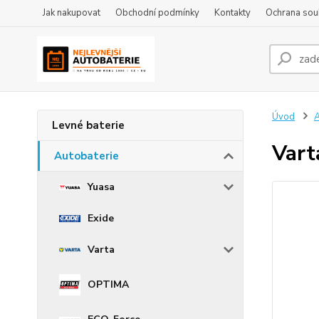
Jak nakupovat
Obchodní podmínky
Kontakty
Ochrana sou
Úvod
A
Levné baterie
Vart
Autobaterie
Yuasa
Exide
Varta
OPTIMA