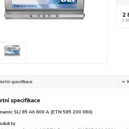
2 
2 3
etní specifikace
tní specifikace
ynamic SLI 85 Ah 800 A (ETN 585 200 080)
roduktu