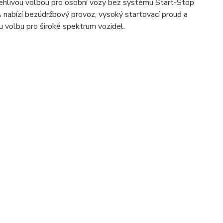
ehlivou volbou pro osobní vozy bez systému Start-Stop
nabízí bezúdržbový provoz, vysoký startovací proud a
ou volbu pro široké spektrum vozidel.