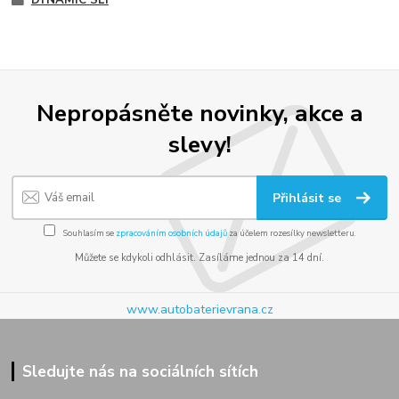
Nepropásněte novinky, akce a
slevy!
Přihlásit se
Souhlasím se
zpracováním osobních údajů
za účelem rozesílky newsletteru.
Můžete se kdykoli odhlásit. Zasíláme jednou za 14 dní.
www.autobaterievrana.cz
Sledujte nás na sociálních sítích