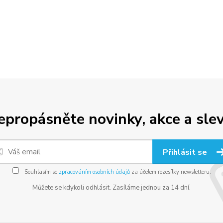
epropásněte novinky, akce a slev
Přihlásit se
Souhlasím se
zpracováním osobních údajů
za účelem rozesílky newsletteru.
Můžete se kdykoli odhlásit. Zasíláme jednou za 14 dní.