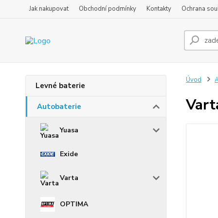
Jak nakupovat
Obchodní podmínky
Kontakty
Ochrana sou
Úvod
A
Levné baterie
Vart
Autobaterie
Yuasa
Exide
Varta
OPTIMA