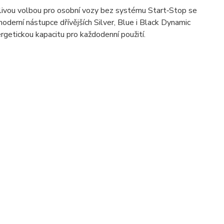
ivou volbou pro osobní vozy bez systému Start‑Stop se
derní nástupce dřívějších Silver, Blue i Black Dynamic
ergetickou kapacitu pro každodenní použití.