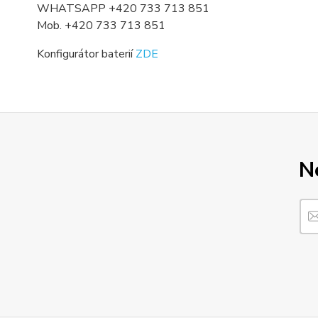
WHATSAPP +420 733 713 851
Mob. +420 733 713 851
Konfigurátor baterií
ZDE
N