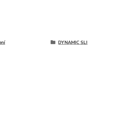
ní
DYNAMIC SLI