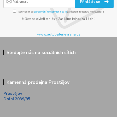
Přihlásit se
Souhlasím se
zpracováním osobních údajů
za účelem rozesílky newsletteru.
Můžete se kdykoli odhlásit. Zasíláme jednou za 14 dní.
www.autobaterievrana.cz
Sledujte nás na sociálních sítích
Kamenná prodejna Prostějov
Prostějov
Dolní 2039/95