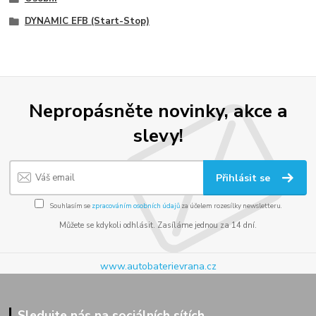
DYNAMIC EFB (Start-Stop)
Nepropásněte novinky, akce a
slevy!
Přihlásit se
Souhlasím se
zpracováním osobních údajů
za účelem rozesílky newsletteru.
Můžete se kdykoli odhlásit. Zasíláme jednou za 14 dní.
www.autobaterievrana.cz
Sledujte nás na sociálních sítích