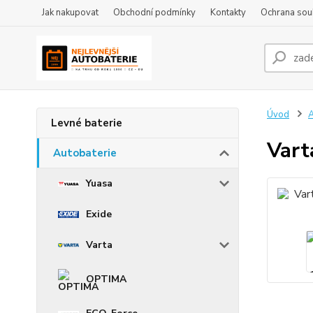
Jak nakupovat
Obchodní podmínky
Kontakty
Ochrana sou
Úvod
A
Levné baterie
Var
Autobaterie
Yuasa
Exide
Varta
OPTIMA