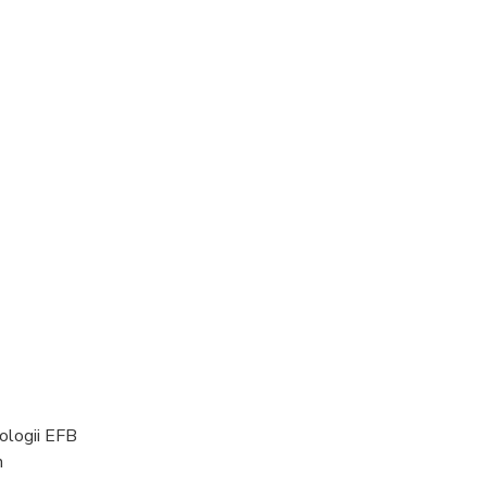
ologii EFB
h