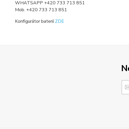
WHATSAPP +420 733 713 851
Mob. +420 733 713 851
Konfigurátor baterií
ZDE
N