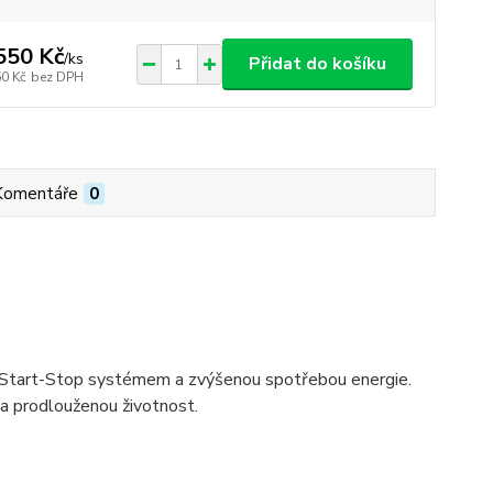
550 Kč
/
ks
Přidat do košíku
60 Kč
bez DPH
Komentáře
0
 Start-Stop systémem a zvýšenou spotřebou energie.
 a prodlouženou životnost.