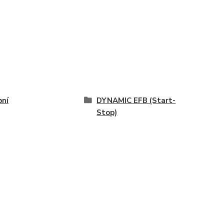
ní
DYNAMIC EFB (Start-
Stop)