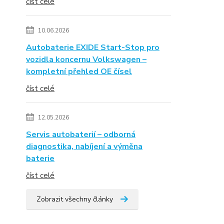
číst celé
10.06.2026
Autobaterie EXIDE Start-Stop pro
vozidla koncernu Volkswagen –
kompletní přehled OE čísel
číst celé
12.05.2026
Servis autobaterií – odborná
diagnostika, nabíjení a výměna
baterie
číst celé
Zobrazit všechny články