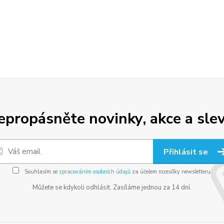
epropásněte novinky, akce a slev
Přihlásit se
Souhlasím se
zpracováním osobních údajů
za účelem rozesílky newsletteru.
Můžete se kdykoli odhlásit. Zasíláme jednou za 14 dní.