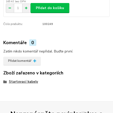
165 Kč
bez DPH
Přidat do košíku
Číslo produktu:
100249
Komentáře
0
Zatím nikdo komentář nepřidal. Buďte první.
Přidat komentář
Zboží zařazeno v kategoriích
Startovací kabely