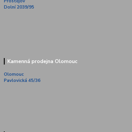
Prostějov
Dolní 2039/95
Kamenná prodejna Olomouc
Olomouc
Pavlovická 45/36