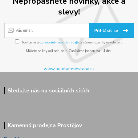
Nepropásněte novinky, akce a
slevy!
Přihlásit se
Souhlasím se
zpracováním osobních údajů
za účelem rozesílky newsletteru.
Můžete se kdykoli odhlásit. Zasíláme jednou za 14 dní.
www.autobaterievrana.cz
Sledujte nás na sociálních sítích
Kamenná prodejna Prostějov