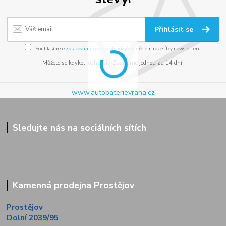
Přihlásit se
Souhlasím se
zpracováním osobních údajů
za účelem rozesílky newsletteru.
Můžete se kdykoli odhlásit. Zasíláme jednou za 14 dní.
www.autobaterievrana.cz
Sledujte nás na sociálních sítích
Kamenná prodejna Prostějov
Prostějov
Dolní 2039/95