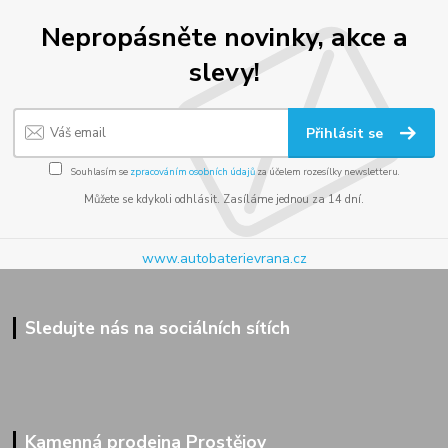
Nepropásněte novinky, akce a
slevy!
Přihlásit se
Souhlasím se
zpracováním osobních údajů
za účelem rozesílky newsletteru.
Můžete se kdykoli odhlásit. Zasíláme jednou za 14 dní.
www.autobaterievrana.cz
Sledujte nás na sociálních sítích
Kamenná prodejna Prostějov