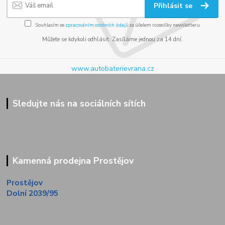
Přihlásit se
Souhlasím se
zpracováním osobních údajů
za účelem rozesílky newsletteru.
Můžete se kdykoli odhlásit. Zasíláme jednou za 14 dní.
www.autobaterievrana.cz
Sledujte nás na sociálních sítích
Kamenná prodejna Prostějov
Prostějov
Dolní 2039/95