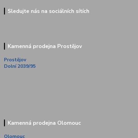
Sledujte nás na sociálních sítích
Kamenná prodejna Prostějov
Prostějov
Dolní 2039/95
Kamenná prodejna Olomouc
Olomouc