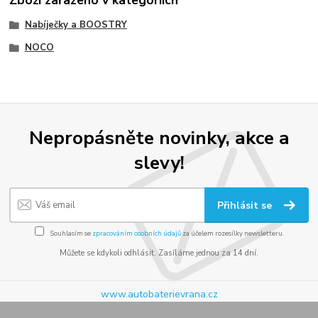
Nabíječky a BOOSTRY
NOCO
Nepropásněte novinky, akce a
slevy!
Přihlásit se
Souhlasím se
zpracováním osobních údajů
za účelem rozesílky newsletteru.
Můžete se kdykoli odhlásit. Zasíláme jednou za 14 dní.
www.autobaterievrana.cz