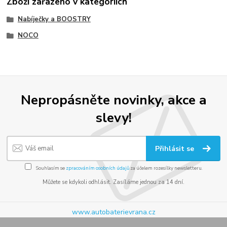
Zboží zařazeno v kategoriích
Nabíječky a BOOSTRY
NOCO
Nepropásněte novinky, akce a
slevy!
Přihlásit se
Souhlasím se
zpracováním osobních údajů
za účelem rozesílky newsletteru.
Můžete se kdykoli odhlásit. Zasíláme jednou za 14 dní.
www.autobaterievrana.cz