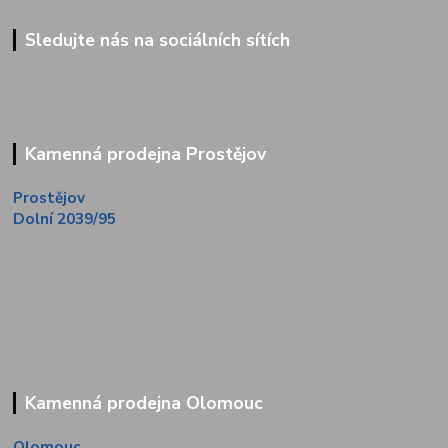
Sledujte nás na sociálních sítích
Kamenná prodejna Prostějov
Prostějov
Dolní 2039/95
Kamenná prodejna Olomouc
Olomouc