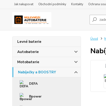
Jak nakupovat
Obchodní podmínky
Kontakty
Ochrana sou
Úvod
N
Levné baterie
Nabí
Autobaterie
Motobaterie
Nabíječky a BOOSTRY
DEFA
Bpower