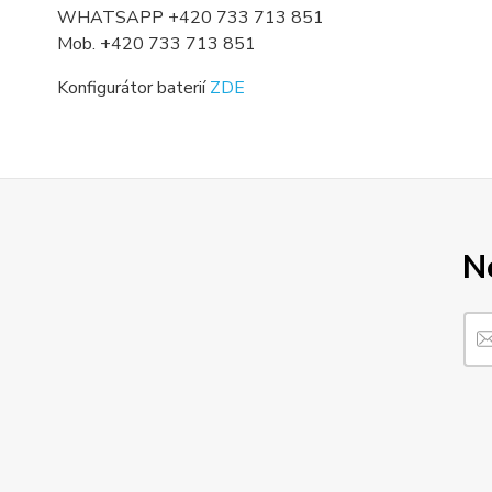
WHATSAPP +420 733 713 851
Mob. +420 733 713 851
Konfigurátor baterií
ZDE
N