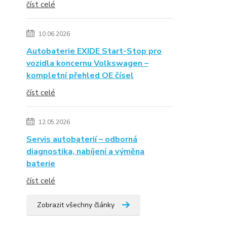
číst celé
10.06.2026
Autobaterie EXIDE Start-Stop pro
vozidla koncernu Volkswagen –
kompletní přehled OE čísel
číst celé
12.05.2026
Servis autobaterií – odborná
diagnostika, nabíjení a výměna
baterie
číst celé
Zobrazit všechny články