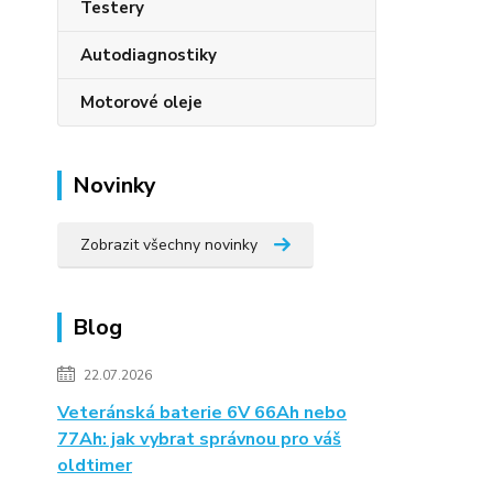
Testery
Autodiagnostiky
Motorové oleje
Novinky
Zobrazit všechny novinky
Blog
22.07.2026
Veteránská baterie 6V 66Ah nebo
77Ah: jak vybrat správnou pro váš
oldtimer