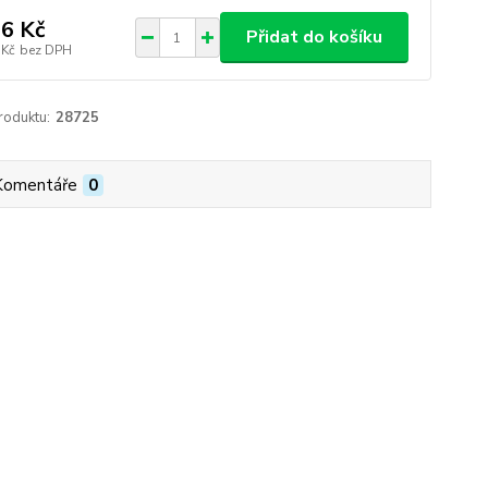
6 Kč
Přidat do košíku
 Kč
bez DPH
roduktu:
28725
Komentáře
0