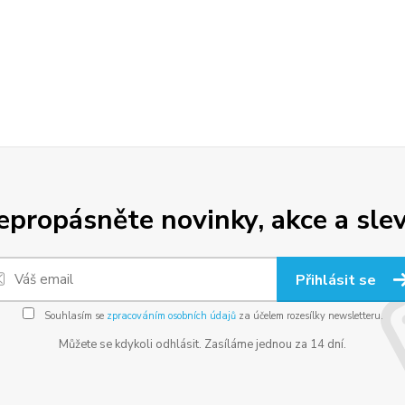
epropásněte novinky, akce a slev
Přihlásit se
Souhlasím se
zpracováním osobních údajů
za účelem rozesílky newsletteru.
Můžete se kdykoli odhlásit. Zasíláme jednou za 14 dní.