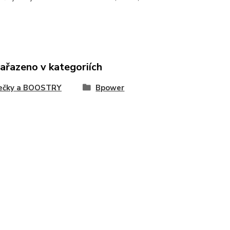
zařazeno v kategoriích
ječky a BOOSTRY
Bpower