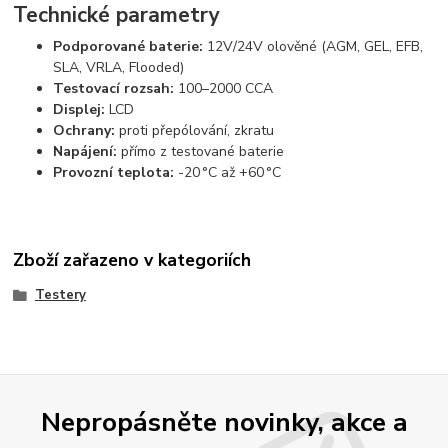
Technické parametry
Podporované baterie:
12V/24V olověné (AGM, GEL, EFB,
SLA, VRLA, Flooded)
Testovací rozsah:
100–2000 CCA
Displej:
LCD
Ochrany:
proti přepólování, zkratu
Napájení:
přímo z testované baterie
Provozní teplota:
-20 °C až +60 °C
Zboží zařazeno v kategoriích
Testery
Nepropásněte novinky, akce a