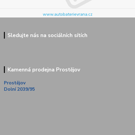
www.autobaterievrana.cz
Sledujte nás na sociálních sítích
Kamenná prodejna Prostějov
Prostějov
Dolní 2039/95