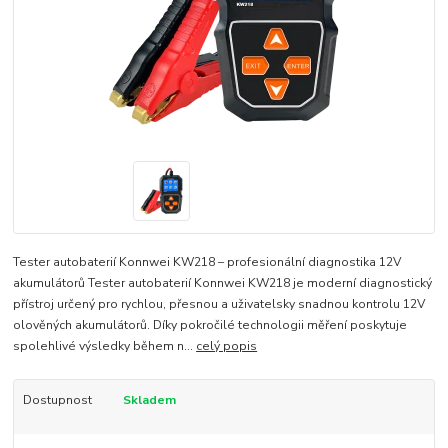
Tester autobaterií Konnwei KW218 – profesionální diagnostika 12V
akumulátorů Tester autobaterií Konnwei KW218 je moderní diagnostický
přístroj určený pro rychlou, přesnou a uživatelsky snadnou kontrolu 12V
olověných akumulátorů. Díky pokročilé technologii měření poskytuje
spolehlivé výsledky během n...
celý popis
Dostupnost
Skladem