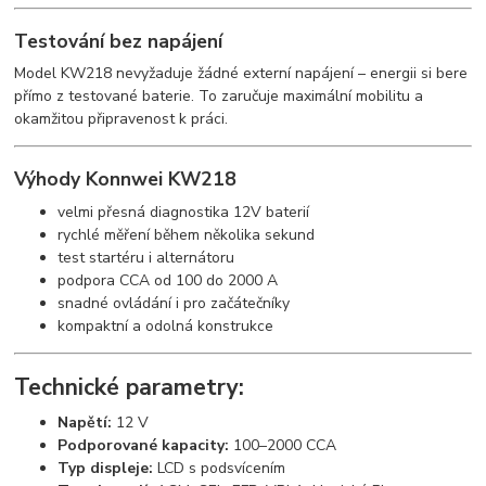
Testování bez napájení
Model KW218 nevyžaduje žádné externí napájení – energii si bere
přímo z testované baterie. To zaručuje maximální mobilitu a
okamžitou připravenost k práci.
Výhody Konnwei KW218
velmi přesná diagnostika 12V baterií
rychlé měření během několika sekund
test startéru i alternátoru
podpora CCA od 100 do 2000 A
snadné ovládání i pro začátečníky
kompaktní a odolná konstrukce
Technické parametry:
Napětí:
12 V
Podporované kapacity:
100–2000 CCA
Typ displeje:
LCD s podsvícením