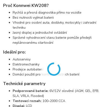
Proč Konnwei KW208?
Rychlá a přesná diagnostika přímo na vozidle
Bez nutnosti vyjímat baterii
Vhodné pro osobní auta, dodávky, motocykly i zahradní
techniku
Jasný displej a jednoduché ovládání
Správné vyhodnocení stavu baterie pomůže předejít
neplánovanému startování
Ideální pro:
Autoservisy
Elektromechaniky
Prodejce autobaterií
Domácí použití pro kontrolu vlastních baterií
Technické parametry
Podporované baterie:
6V/12V olověné (AGM, GEL, EFB,
SLA, VRLA, Flooded)
Testovací rozsah:
100–2000 CCA
Displej:
LCD