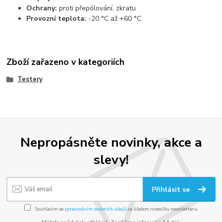
Ochrany:
proti přepólování, zkratu
Provozní teplota:
-20 °C až +60 °C
Zboží zařazeno v kategoriích
Testery
Nepropásněte novinky, akce a
slevy!
Přihlásit se
Souhlasím se
zpracováním osobních údajů
za účelem rozesílky newsletteru.