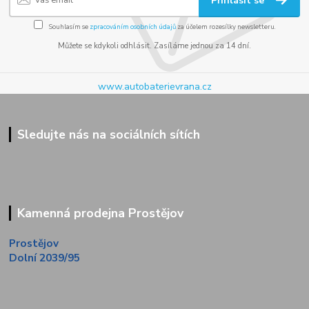
Přihlásit se
Souhlasím se
zpracováním osobních údajů
za účelem rozesílky newsletteru.
Můžete se kdykoli odhlásit. Zasíláme jednou za 14 dní.
www.autobaterievrana.cz
Sledujte nás na sociálních sítích
Kamenná prodejna Prostějov
Prostějov
Dolní 2039/95