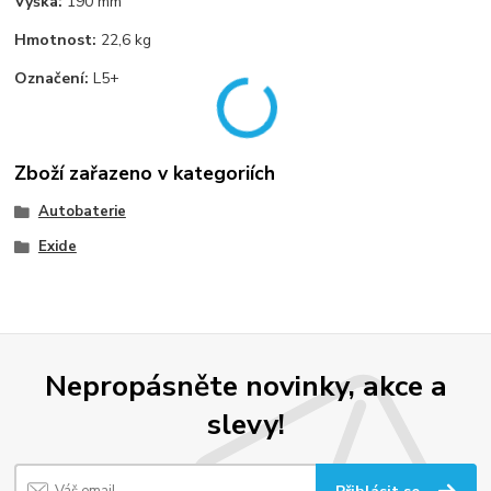
Výška:
190 mm
Hmotnost:
22,6 kg
Označení:
L5+
Zboží zařazeno v kategoriích
Autobaterie
Exide
Nepropásněte novinky, akce a
slevy!