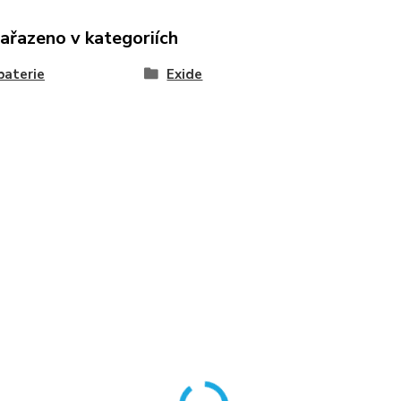
zařazeno v kategoriích
baterie
Exide