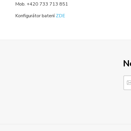
Mob. +420 733 713 851
Konfigurátor baterií
ZDE
N