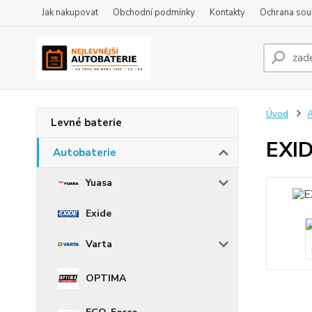
Jak nakupovat
Obchodní podmínky
Kontakty
Ochrana sou
Úvod
A
Levné baterie
EXID
Autobaterie
Yuasa
Exide
Varta
OPTIMA