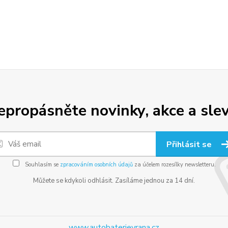
epropásněte novinky, akce a slev
Přihlásit se
Souhlasím se
zpracováním osobních údajů
za účelem rozesílky newsletteru.
Můžete se kdykoli odhlásit. Zasíláme jednou za 14 dní.
www.autobaterievrana.cz