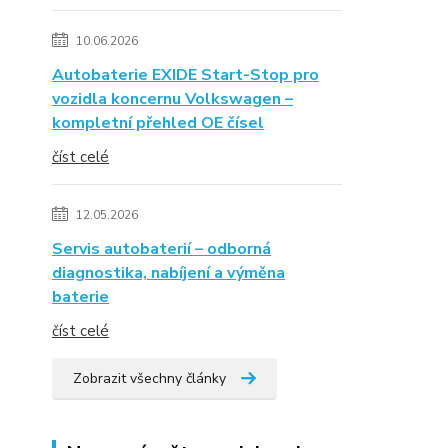
10.06.2026
Autobaterie EXIDE Start-Stop pro
vozidla koncernu Volkswagen –
kompletní přehled OE čísel
číst celé
12.05.2026
Servis autobaterií – odborná
diagnostika, nabíjení a výměna
baterie
číst celé
Zobrazit všechny články