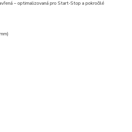
řená – optimalizovaná pro Start-Stop a pokročilé
 mm)