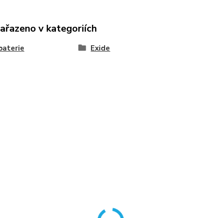
zařazeno v kategoriích
baterie
Exide