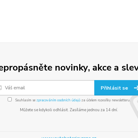
epropásněte novinky, akce a slev
Přihlásit se
Souhlasím se
zpracováním osobních údajů
za účelem rozesílky newsletteru.
Můžete se kdykoli odhlásit. Zasíláme jednou za 14 dní.