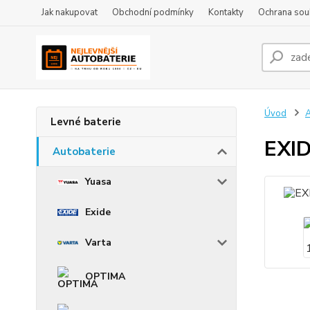
Jak nakupovat
Obchodní podmínky
Kontakty
Ochrana sou
Úvod
A
Levné baterie
EXI
Autobaterie
Yuasa
Exide
Varta
OPTIMA