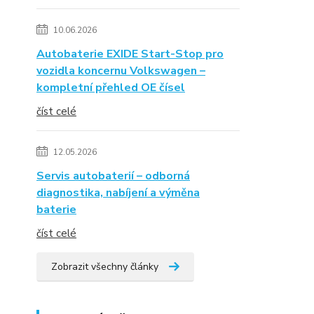
10.06.2026
Autobaterie EXIDE Start-Stop pro
vozidla koncernu Volkswagen –
kompletní přehled OE čísel
číst celé
12.05.2026
Servis autobaterií – odborná
diagnostika, nabíjení a výměna
baterie
číst celé
Zobrazit všechny články