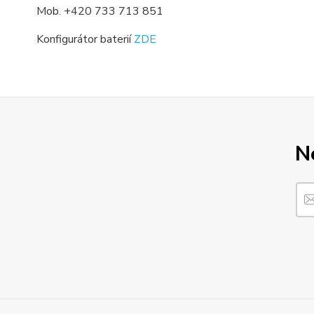
Mob. +420 733 713 851
Konfigurátor baterií
ZDE
N