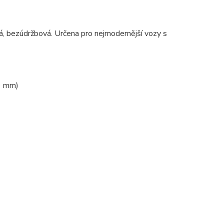
 bezúdržbová. Určena pro nejmodernější vozy s
9 mm)