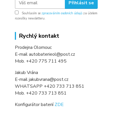
Přihlásit se
Souhlasím se
zpracováním osobních údajů
za účelem
rozesílky newsletteru.
Rychlý kontakt
Prodejna Olomouc
E-mail autobaterieol@post.cz
Mob. +420 775 711 495
Jakub Vrána
E-mail jakubvrana@post.cz
WHATSAPP +420 733 713 851
Mob. +420 733 713 851
Konfigurátor baterií
ZDE