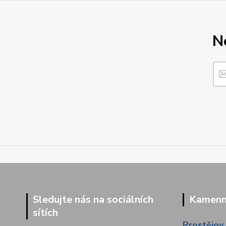
N
Sledujte nás na sociálních
Kamenná
sítích
Prostějov