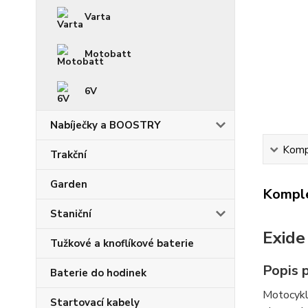
Varta
Motobatt
6V
Nabíječky a BOOSTRY
Kompl
Trakční
Garden
Komple
Staniční
Exide
Tužkové a knoflíkové baterie
Popis 
Baterie do hodinek
Motocykl
Startovací kabely