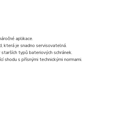
áročné aplikace.
 která je snadno servisovatelná.
starších typů bateriových schránek.
cí shodu s přísnými technickými normami.