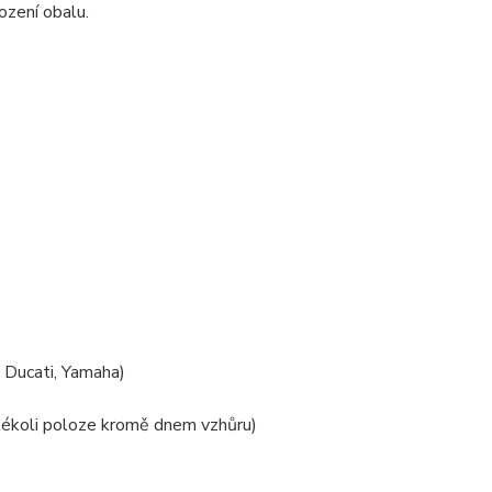
ození obalu.
y Ducati, Yamaha)
akékoli poloze kromě dnem vzhůru)