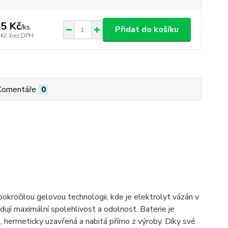
5 Kč
/
ks
Přidat do košíku
 Kč
bez DPH
Komentáře
0
pokročilou gelovou technologii, kde je elektrolyt vázán v
dují maximální spolehlivost a odolnost. Baterie je
ná, hermeticky uzavřená a nabitá přímo z výroby. Díky své