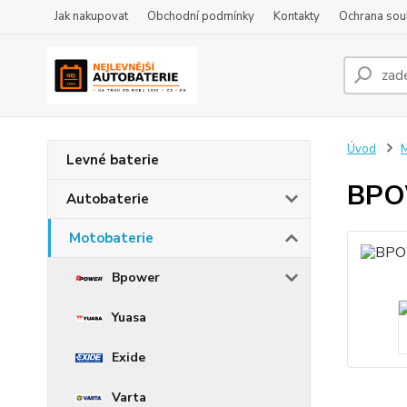
Jak nakupovat
Obchodní podmínky
Kontakty
Ochrana sou
Úvod
M
Levné baterie
BPO
Autobaterie
Motobaterie
Bpower
Yuasa
Exide
Varta