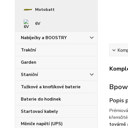
Motobatt
6V
Nabíječky a BOOSTRY
Trakční
Kompl
Garden
Komple
Staniční
Bpow
Tužkové a knoflíkové baterie
Baterie do hodinek
Popis 
Prémiová
Startovací kabely
křemičité
Měniče napětí (UPS)
továrně 