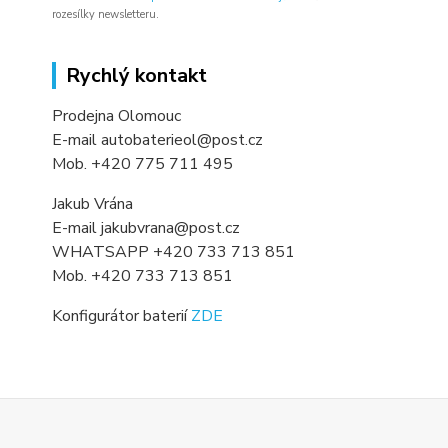
rozesílky newsletteru.
Rychlý kontakt
Prodejna Olomouc
E-mail autobaterieol@post.cz
Mob. +420 775 711 495
Jakub Vrána
E-mail jakubvrana@post.cz
WHATSAPP +420 733 713 851
Mob. +420 733 713 851
Konfigurátor baterií
ZDE