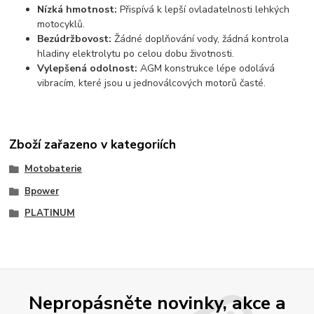
Nízká hmotnost:
Přispívá k lepší ovladatelnosti lehkých
motocyklů.
Bezúdržbovost:
Žádné doplňování vody, žádná kontrola
hladiny elektrolytu po celou dobu životnosti.
Vylepšená odolnost:
AGM konstrukce lépe odolává
vibracím, které jsou u jednoválcových motorů časté.
Zboží zařazeno v kategoriích
Motobaterie
Bpower
PLATINUM
Nepropásněte novinky, akce a