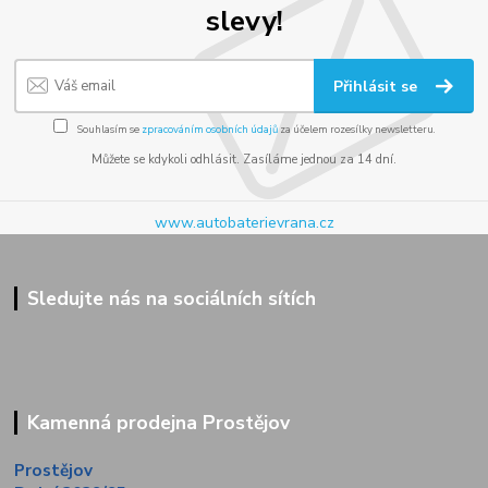
slevy!
Přihlásit se
Souhlasím se
zpracováním osobních údajů
za účelem rozesílky newsletteru.
Můžete se kdykoli odhlásit. Zasíláme jednou za 14 dní.
www.autobaterievrana.cz
Sledujte nás na sociálních sítích
Kamenná prodejna Prostějov
Prostějov