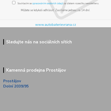
Souhlasím se
zpracováním osobních údajů
za účelem rozesílky newsletteru.
Můžete se kdykoli odhlásit. Zasíláme jednou za 14 dní.
www.autobaterievrana.cz
Sledujte nás na sociálních sítích
Kamenná prodejna Prostějov
Prostějov
Dolní 2039/95